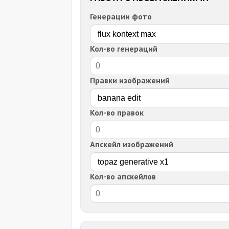
Генерации фото
Кол-во генераций
Правки изображений
Кол-во правок
Апскейл изображений
Кол-во апскейлов