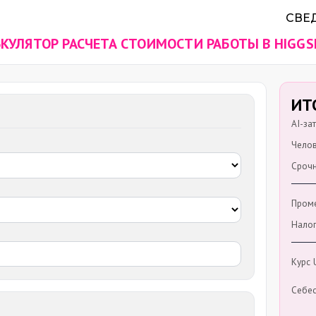
СВЕ
КУЛЯТОР РАСЧЕТА СТОИМОСТИ РАБОТЫ В HIGGS
ИТ
AI-за
Челов
Срочн
Проме
Налог
Курс
Себес