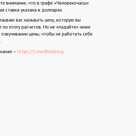
те внимание, что в графе «Человекочасы»
я ставка указана в долларах.
изываю вас называть цену, которую вы
е по итогу расчетов. Но не «падайте» ниже
и озвучивании цены, чтобы не работать себе
.
-канал –
https://t.me/iihniyblog