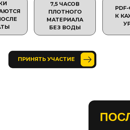
КИ
7,5 ЧАСОВ
PDF
АЮТСЯ
ПЛОТНОГО
К К
ПОСЛЕ
МАТЕРИАЛА
У
АТЫ
БЕЗ ВОДЫ
ПРИНЯТЬ УЧАСТИЕ
ПОС