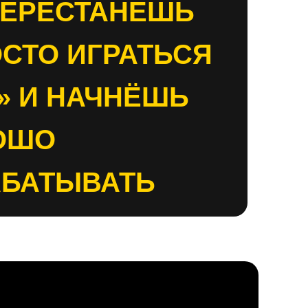
ПЕРЕСТАНЕШЬ
СТО ИГРАТЬСЯ
» И НАЧНЁШЬ
ОШО
АБАТЫВАТЬ