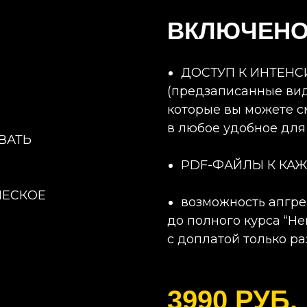
ВКЛЮЧЕН
ДОСТУП К ИНТЕНС
(предзаписанные ви
которые вы можете с
в любое удобное для
ВАТЬ
PDF-ФАЙЛЫ К КА
ЧЕСКОЕ
возможность апгр
до полного курса “Н
с доплатой только ра
3990 РУБ.