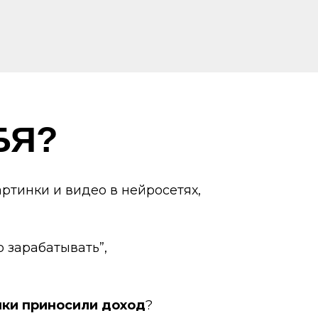
БЯ?
ртинки и видео в нейросетях,
 зарабатывать”,
ки приносили доход
?