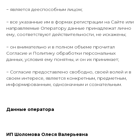
− является дееспособным лицом;
− все указанные им в формах регистрации на Сайте или
направляемые Оператору данные принадлежат лично
ему, соответствуют действительности, не искажены;
− он внимательно и в полном объеме прочитал
Согласие и Политику обработки персональных
данных, условия ему понятны, и он их принимает;
− Согласие предоставлено свободно, своей волей и в
своем интересе, является конкретным, предметным,
информированным, однозначным и сознательным.
Данные оператора
ИП Шоломова Олеся Валерьевна